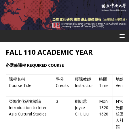
FALL 110 ACADEMIC YEAR
必選修課程
REQUIRED COURSE
課程名稱
學分
授課教師
時間
地點
Course Title
Credits
Instructor
Time
Venue
亞際文化研究導論
3
劉紀蕙
Mon
NYCU
Introduction to Inter
Joyce
1320-
光復
Asia Cultural Studies
C.H. Liu
1620
校區
人社
2
館