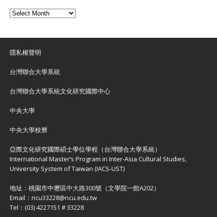
隱私權聲明
台灣聯合大學系統
台灣聯合大學系統文化研究國際中心
中央大學
中央大學校曆
亞際文化研究國際碩士學位學程（台灣聯合大學系統）
International Master’s Program in Inter-Asia Cultural Studies,
University System of Taiwan (IACS-UST)
地址：
桃園市中壢區中大路300號（文學院一館A202）
Email：
ncu33228@ncu.edu.tw
Tel：
(03) 4227151 # 33228