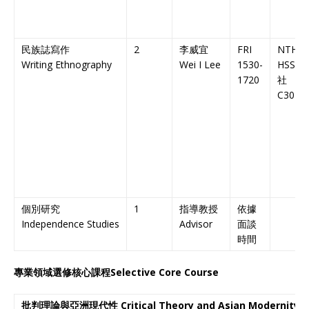
民族誌寫作
2
李威宜
FRI
NTHU
Writing Ethnography
Wei I Lee
1530-
HSS
人
1720
社
C304
個別研究
1
指導教授
依據
Independence Studies
Advisor
面談
時間
專業領域選修核心課程
Selective Core Course
批判理論與亞洲現代性
Critical Theory and Asian Modernity