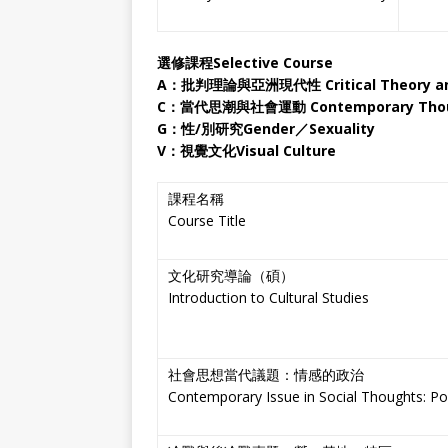
選修課程Selective Course
A
：批判理論與亞洲現代性
Critical Theory 
C
：當代思潮與社會運動
Contemporary Tho
G
：性/別研究Gender／Sexuality
V
：視覺文化Visual Culture
課程名稱
Course Title
文化研究導論（碩）
Introduction to Cultural Studies
社會思想當代議題：情感的政治
Contemporary Issue in Social Thoughts: Poli