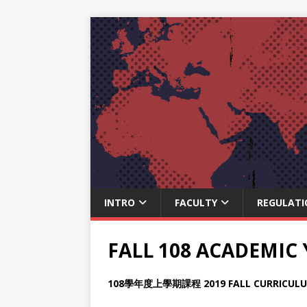
INTRO
FACULTY
REGULATI
FALL 108 ACADEMIC
108
學年度上學期課程
2019 FALL CURRICUL