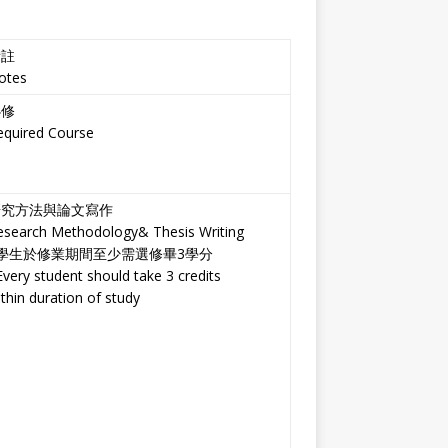
備註
otes
必修
equired Course
研究方法與論文寫作
esearch Methodology& Thesis Writing
*學生於修業期間至少需選修畢3學分
very student should take 3 credits
thin duration of study