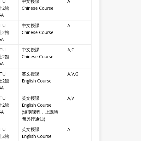
TU
中文授課
A
社2館
Chinese Course
6A
TU
中文授課
A
社2館
Chinese Course
6A
TU
中文授課
A,C
社2館
Chinese Course
6A
TU
英文授課
A,V,G
社2館
English Course
6A
TU
英文授課
A,V
社2館
English Course
6A
(短期課程，上課時
間另行通知)
TU
英文授課
A
社2館
English Course