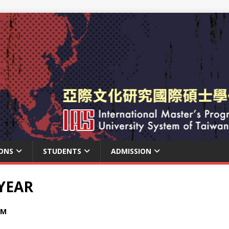
ONS
STUDENTS
ADMISSION
 YEAR
UM