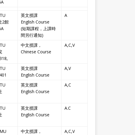
6A
TU
英文授課
A
社2館
English Course
6A
(短期課程，上課時
間另行通知)
TU
中文授課，
A,C,V
院
Chinese Course
318,
TU
英文授課
A,V
401
English Course
TU
英文授課
A,C
社
English Course
TU
英文授課
A.C
社
English Course
MU
中文授課，
A,C,V