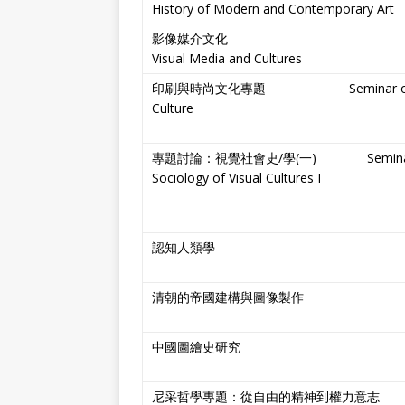
History of Modern and Contemporary Art
影像媒介文化
Visual Media and Cultures
印刷與時尚文化專題 Seminar on Print
Culture
專題討論：視覺社會史/學(一) Seminar: Soci
Sociology of Visual Cultures I
認知人類學
清朝的帝國建構與圖像製作
中國圖繪史研究
尼采哲學專題：從自由的精神到權力意志