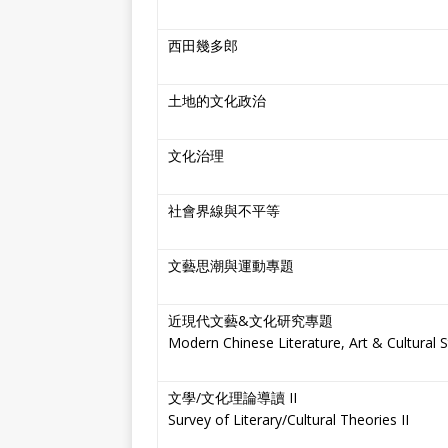
西田幾多郎
土地的文化政治
文化治理
社會界線與不平等
文藝思潮與運動專題
近現代文藝&文化研究專題
Modern Chinese Literature, Art & Cultural S
文學/文化理論導讀 II
Survey of Literary/Cultural Theories II