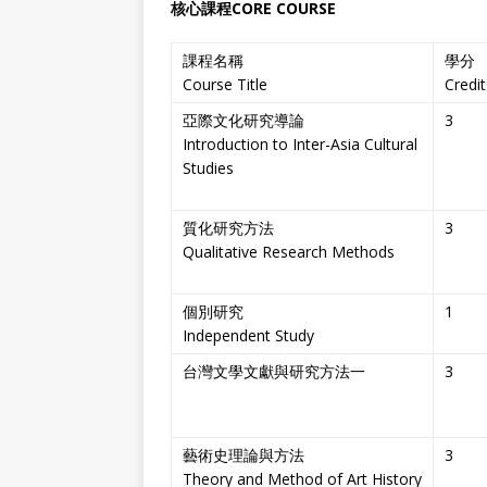
核心課程CORE COURSE
課程名稱
學分
Course Title
Credit
亞際文化研究導論
3
Introduction to Inter-Asia Cultural
Studies
質化研究方法
3
Qualitative Research Methods
個別研究
1
Independent Study
台灣文學文獻與研究方法一
3
藝術史理論與方法
3
Theory and Method of Art History