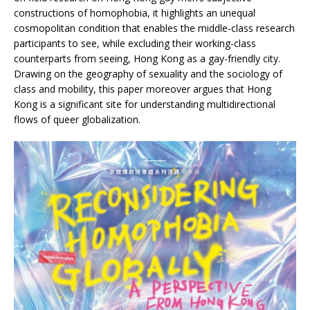
constructions of homophobia, it highlights an unequal
cosmopolitan condition that enables the middle-class research
participants to see, while excluding their working-class
counterparts from seeing, Hong Kong as a gay-friendly city.
Drawing on the geography of sexuality and the sociology of
class and mobility, this paper moreover argues that Hong
Kong is a significant site for understanding multidirectional
flows of queer globalization.