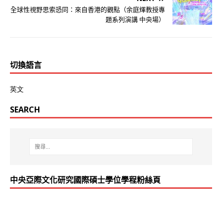
全球性視野思索恐同：來自香港的觀點（余庭煇教授專
題系列演講 中央場）
切換語言
英文
SEARCH
中央亞際文化研究國際碩士學位學程粉絲頁