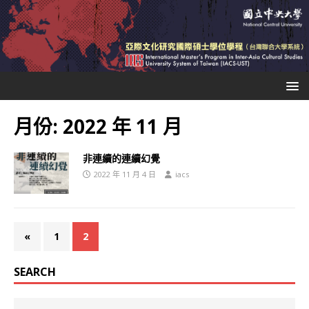
月份:
2022 年 11 月
非連續的連續幻覺
2022 年 11 月 4 日
iacs
«
1
2
SEARCH