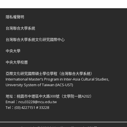
隱私權聲明
台灣聯合大學系統
台灣聯合大學系統文化研究國際中心
中央大學
中央大學校曆
亞際文化研究國際碩士學位學程（台灣聯合大學系統）
International Master’s Program in Inter-Asia Cultural Studies,
University System of Taiwan (IACS-UST)
地址：
桃園市中壢區中大路300號（文學院一館A202）
Email：
ncu33228@ncu.edu.tw
Tel：
(03) 4227151 # 33228