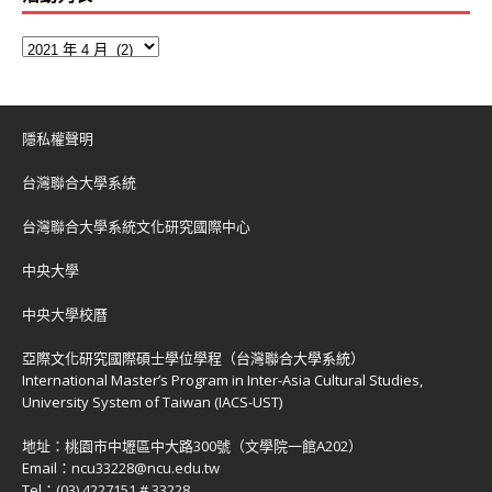
隱私權聲明
台灣聯合大學系統
台灣聯合大學系統文化研究國際中心
中央大學
中央大學校曆
亞際文化研究國際碩士學位學程（台灣聯合大學系統）
International Master’s Program in Inter-Asia Cultural Studies,
University System of Taiwan (IACS-UST)
地址：
桃園市中壢區中大路300號（文學院一館A202）
Email：
ncu33228@ncu.edu.tw
Tel：
(03) 4227151 # 33228