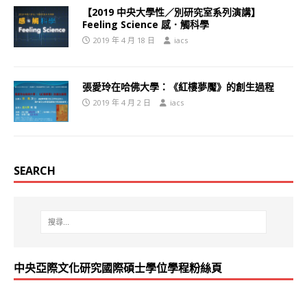
【2019 中央大學性／別研究室系列演講】
Feeling Science 感．觸科學
2019 年 4 月 18 日
iacs
張愛玲在哈佛大學：《紅樓夢魘》的創生過程
2019 年 4 月 2 日
iacs
SEARCH
中央亞際文化研究國際碩士學位學程粉絲頁