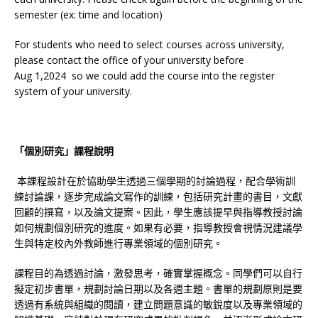
semester (ex: time and location)
For students who need to select courses across university,
please contact the office of your university before
Aug 1,2024 so we could add the course into the register
system of your university.
「個別研究」課程說明
本課程設計在於協助學生透過三個學期的討論過程，配合學術訓
練討論課，逐步完成論文寫作的訓練，包括研究計畫的書目，文獻
回顧的撰寫，以及論文提案。因此，學生應該提早與指導教授討論
如何規劃個別研究的進度。如果有必要，指導教授會視情況建議學
生與特定校內外教師進行專業領域的個別研究。
課程目的為透過討論，激發思考，確實掌握概念。同學們可以自行
擬定初步書單，規劃討論日期以及各週主題。書單的規劃原則是要
透過有系統與組織的閱讀，建立問題意識的敏銳度以及專業領域的