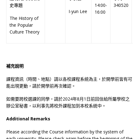
史專題
14:00-
340520
I-yun Lee
C
16:00
The History of
C
the Popular
Culture Theory
補充說明
課程資訊（時間、地點）請以各校課程系統為主，於開學前皆有可
能出現更動，請於開學前再次確認。
如需要跨校選課的同學，請於2024年8月1日前回信給所屬學校之
辦公室秘書，以利事先將校外課程加到本校系統中。
Additional Remarks
Please according the Course information by the system of
each university. Please check again before the beginning of the