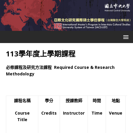
113學年度上學期課程
必修課程及研究方法課程
Required Course & Research
Methodology
課程名稱
學分
授課教師
時間
地點
Course
Credits
Instructor
Time
Venue
L
Title
In