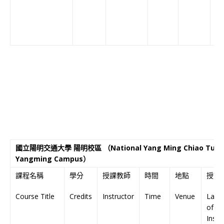
國立陽明交通大學 陽明校區 （National Yang Ming Chiao Tung U
Yangming Campus）
課程名稱
學分
授課教師
時間
地點
授課
Course Title
Credits
Instructor
Time
Venue
Lang
of
Instr