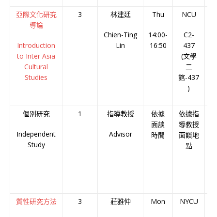
亞際文化研究
3
林建廷
Thu
NCU
導論
Chien-Ting
14:00-
C2-
Introduction
Lin
16:50
437
to Inter Asia
(文學
Cultural
二
Studies
館-437
)
個別研究
1
指導教授
依據
依據指
面談
導教授
Independent
Advisor
時間
面談地
Study
點
質性研究方法
3
莊雅仲
Mon
NYCU