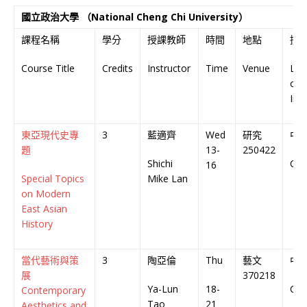
國立政治大學 （National Cheng Chi University）
課程名稱
學分
授課教師
時間
地點
授
Course Title
Credits
Instructor
Time
Venue
La
of
Ins
東亞現代史專
3
藍適齊
Wed
研究
中
題
13-
250422
Shichi
Chi
16
Special Topics
Mike Lan
on Modern
East Asian
History
當代藝術與策
3
陶亞倫
Thu
藝文
中
展
370218
Ya-Lun
18-
Chi
Contemporary
Tao
21
Aesthetics and