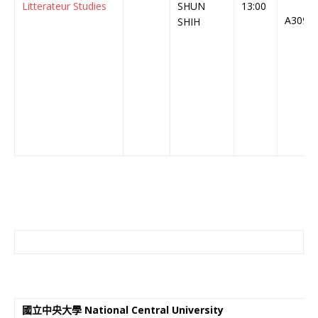
Litterateur Studies
SHUN
13:00
A309
SHIH
國立中央大學 National Central University