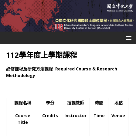
112學年度上學期課程
必修課程及研究方法課程
Required Course & Research
Methodology
課程名稱
學分
授課教師
時間
地點
Course
Credits
Instructor
Time
Venue
L
Title
In