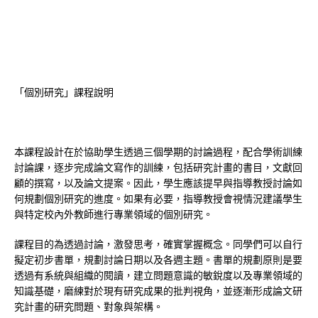
「個別研究」課程說明
本課程設計在於協助學生透過三個學期的討論過程，配合學術訓練
討論課，逐步完成論文寫作的訓練，包括研究計畫的書目，文獻回
顧的撰寫，以及論文提案。因此，學生應該提早與指導教授討論如
何規劃個別研究的進度。如果有必要，指導教授會視情況建議學生
與特定校內外教師進行專業領域的個別研究。
課程目的為透過討論，激發思考，確實掌握概念。同學們可以自行
擬定初步書單，規劃討論日期以及各週主題。書單的規劃原則是要
透過有系統與組織的閱讀，建立問題意識的敏銳度以及專業領域的
知識基礎，磨練對於現有研究成果的批判視角，並逐漸形成論文研
究計畫的研究問題、對象與架構。