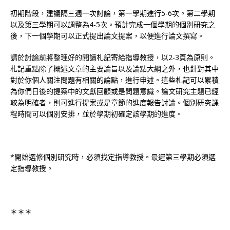
初期階段，建議隔三週一次討論，第一學期進行5-6次。第二學期
以及第三學期可以調整為4-5次。預計完成一個學期的個別研究之
後，下一個學期可以正式提出論文提案，以便進行論文撰寫。
請於討論前將整理好的閱讀札記寄給指導教授，以2-3頁為原則。
札記重點除了概述文章的主要論旨以及論點大綱之外，也針對其中
對於你個人關注問題有相關的論點，進行申述。這些札記可以累積
為你們日後的提案中的文獻回顧或是問題意識。論文研究主題已經
較為明確者，則可進行提案或是章節的進度報告討論。個別研究課
程時間可以個別安排，並於學期初確定該學期的進度。
*開始選修個別研究時，必須找定指導教授。最遲第三學期必須選
定指導教授。
＊＊＊