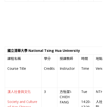
國立清華大學 National Tsing Hua University
課程名稱
學分
授課教師
時間
地點
Course Title
Credits
Instructor
Time
Venue
漢人社會與文化
3
方怡潔I-
Tue
NTHU
CHIEH
Society and Culture
14:20-
人社
FANG
of Han Chinese
17:20
院