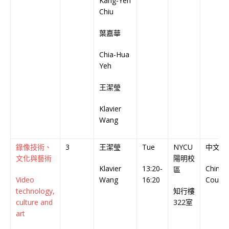
Kang-Yen
Chiu
葉嘉華
Chia-Hua
Yeh
王潔瑩
Klavier
Wang
錄像技術、
3
王潔瑩
Tue
NYCU
中文授
文化與藝術
陽明校
Klavier
13:20-
Chines
區
Video
Wang
16:20
Cours
technology,
知行樓
culture and
322室
art