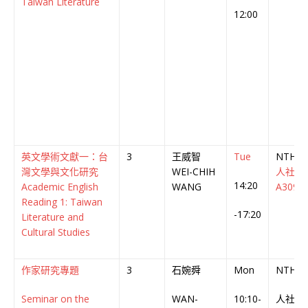
Taiwan Literature
12:00
英文學術文獻一：台
3
王威智
Tue
NTHU
灣文學與文化研究
WEI-CHIH
人社
14:20
Academic English
WANG
A309
Reading 1: Taiwan
-17:20
Literature and
Cultural Studies
作家研究專題
3
石婉舜
Mon
NTHU
Seminar on the
WAN-
10:10-
人社