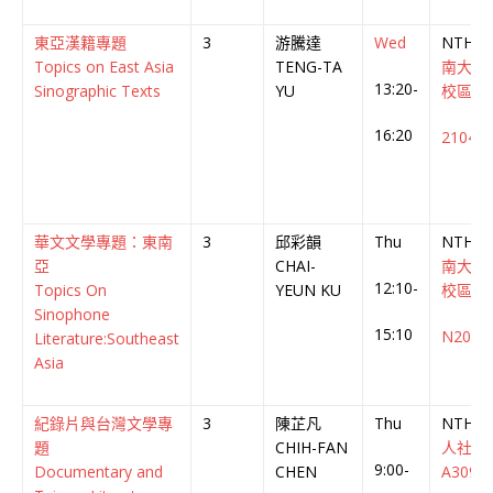
東亞漢籍專題
3
游騰達
Wed
NTHU
Topics on East Asia
TENG-TA
南大
13:20-
Sinographic Texts
YU
校區
16:20
2104
華文文學專題：東南
3
邱彩韻
Thu
NTHU
亞
CHAI-
南大
12:10-
Topics On
YEUN KU
校區
Sinophone
15:10
N207
Literature:Southeast
Asia
紀錄片與台灣文學專
3
陳芷凡
Thu
NTHU
題
CHIH-FAN
人社
9:00-
Documentary and
CHEN
A309