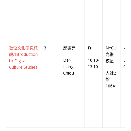
數位文化研究概
3
邱德亮
Fri
NYCU
中
論/Introduction
光復
Der-
10:10-
Chi
to Digital
校區
Liang
13:10
Cou
Culture Studies
Chiou
人社2
館
106A