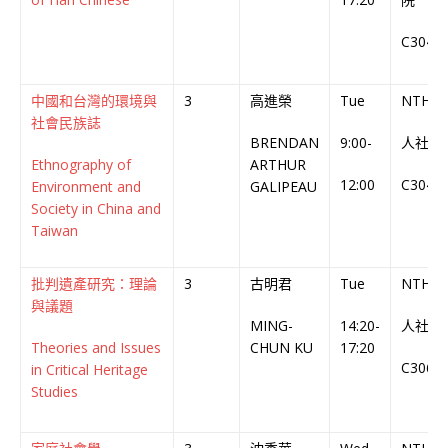
C304
中國和台灣的環境與
3
高進榮
Tue
NTHU
社會民族誌
BRENDAN
9:00-
人社
Ethnography of
ARTHUR
12:00
C304
Environment and
GALIPEAU
Society in China and
Taiwan
批判遺產研究：理論
3
古明君
Tue
NTHU
與議題
MING-
14:20-
人社
Theories and Issues
CHUN KU
17:20
C306
in Critical Heritage
Studies