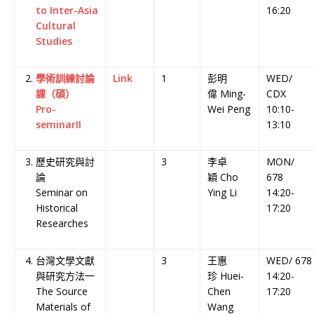
to Inter-Asia
16:20
Cultural
Studies
學術訓練討論
Link
1
彭明
WED/
課（碩）
偉 Ming-
CDX
Pro-
Wei Peng
10:10-
seminarII
13:10
歷史研究與討
3
李卓
MON/
論
穎 Cho
678
Seminar on
Ying Li
14:20-
Historical
17:20
Researches
台灣文學文獻
3
王惠
WED/ 678
與研究方法一
珍 Huei-
14:20-
The Source
Chen
17:20
Materials of
Wang