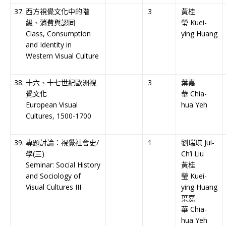
西方視覺文化中的階
3
黃桂
級、消費與認同
瑩 Kuei-
Class, Consumption
ying Huang
and Identity in
Western Visual Culture
十六、十七世紀歐洲視
3
葉嘉
覺文化
華 Chia-
European Visual
hua Yeh
Cultures, 1500-1700
專題討論：視覺社會史/
1
劉瑞琪 Jui-
學(三)
Ch’i Liu
Seminar: Social History
黃桂
and Sociology of
瑩 Kuei-
Visual Cultures III
ying Huang
葉嘉
華 Chia-
hua Yeh