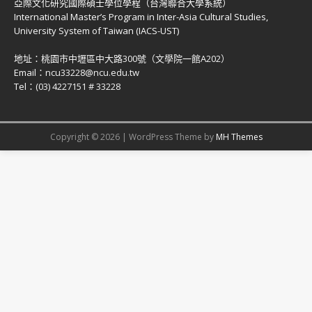
亞際文化研究國際碩士學位學程（台灣聯合大學系統）
International Master’s Program in Inter-Asia Cultural Studies,
University System of Taiwan (IACS-UST)
地址：
桃園市中壢區中大路300號（文學院一館A202）
Email：
ncu33228@ncu.edu.tw
Tel：
(03) 4227151 # 33228
Copyright © 2026 | WordPress Theme by
MH Themes