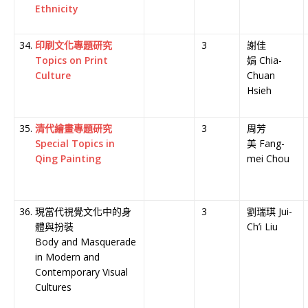
Ethnicity
印刷文化專題研究
3
謝佳
Topics on Print
娟 Chia-
Culture
Chuan
Hsieh
清代繪畫專題研究
3
周芳
Special Topics in
美 Fang-
Qing Painting
mei Chou
現當代視覺文化中的身
3
劉瑞琪 Jui-
體與扮裝
Ch’i Liu
Body and Masquerade
in Modern and
Contemporary Visual
Cultures