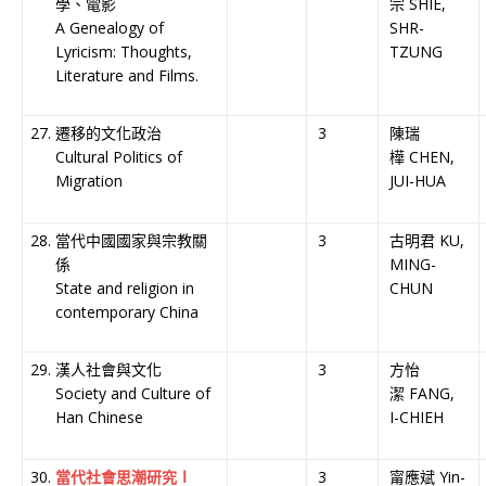
學、電影
宗 SHIE,
A Genealogy of
SHR-
Lyricism: Thoughts,
TZUNG
Literature and Films.
遷移的文化政治
3
陳瑞
Cultural Politics of
樺 CHEN,
Migration
JUI-HUA
當代中國國家與宗教關
3
古明君 KU,
係
MING-
State and religion in
CHUN
contemporary China
漢人社會與文化
3
方怡
Society and Culture of
潔 FANG,
Han Chinese
I-CHIEH
當代社會思潮研究Ⅰ
3
甯應斌 Yin-