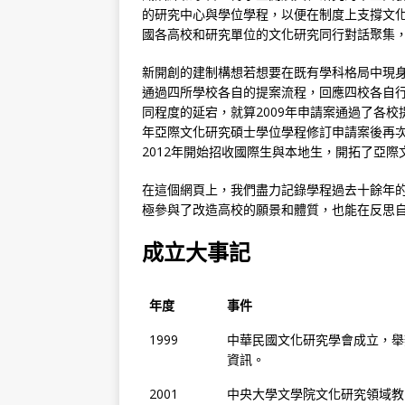
的研究中心與學位學程，以便在制度上支撐文
國各高校和研究單位的文化研究同行對話聚集
新開創的建制構想若想要在既有學科格局中現
通過四所學校各自的提案流程，回應四校各自
同程度的延宕，就算2009年申請案通過了各校
年亞際文化研究碩士學位學程修訂申請案後再
2012年開始招收國際生與本地生，開拓了亞
在這個網頁上，我們盡力記錄學程過去十餘年
極參與了改造高校的願景和體質，也能在反思
成立大事記
年度
事件
1999
中華民國文化研究學會成立，舉
資訊。
2001
中央大學文學院文化研究領域教