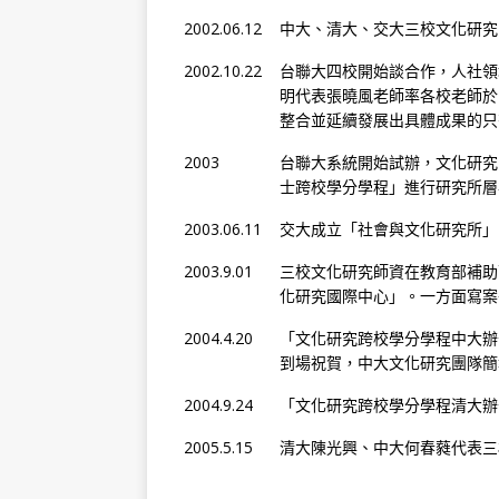
2002.06.12
中大、清大、交大三校文化研究
2002.10.22
台聯大四校開始談合作，人社領
明代表張曉風老師率各校老師於
整合並延續發展出具體成果的只
2003
台聯大系統開始試辦，文化研究
士跨校學分學程」進行研究所層
2003.06.11
交大成立「社會與文化研究所」
2003.9.01
三校文化研究師資在教育部補助
化研究國際中心」。一方面寫案
2004.4.20
「文化研究跨校學分學程中大辦
到場祝賀，中大文化研究團隊簡
2004.9.24
「文化研究跨校學分學程清大辦
2005.5.15
清大陳光興、中大何春蕤代表三