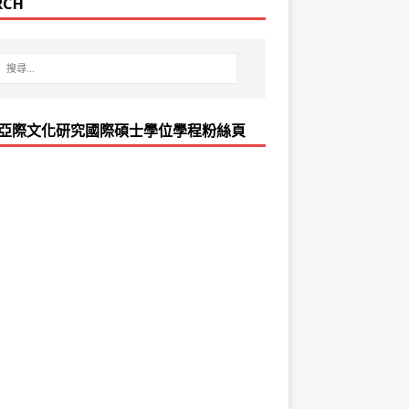
RCH
亞際文化研究國際碩士學位學程粉絲頁