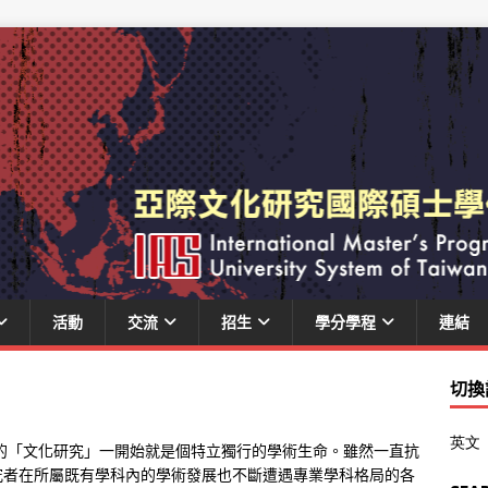
活動
交流
招生
學分學程
連結
切換
英文
展的「文化研究」一開始就是個特立獨行的學術生命。雖然一直抗
究者在所屬既有學科內的學術發展也不斷遭遇專業學科格局的各