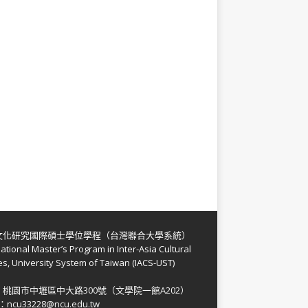
文化研究國際碩士學位學程（台灣聯合大學系統）
national Master’s Program in Inter-Asia Cultural
es, University System of Taiwan (IACS-UST)
：
桃園市中壢區中大路300號（文學院一館A202）
l：
ncu33228@ncu.edu.tw