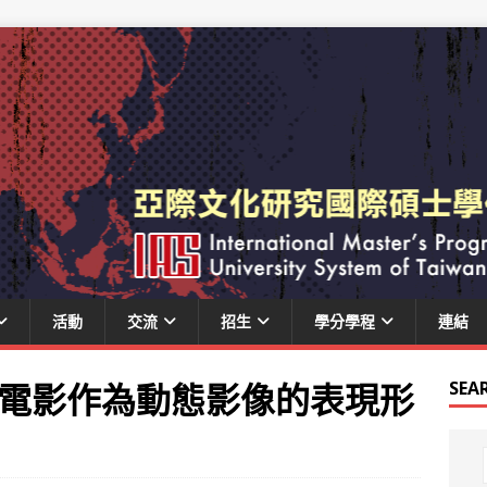
活動
交流
招生
學分學程
連結
電影作為動態影像的表現形
SEA