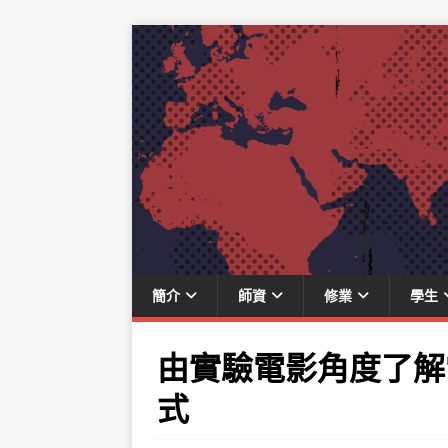
簡介
師資
修業
學生
由實驗電影角度了解
式