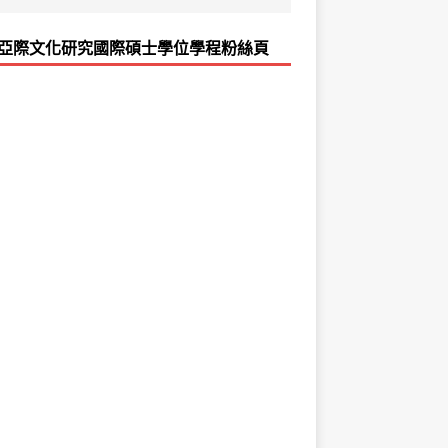
亞際文化研究國際碩士學位學程粉絲頁