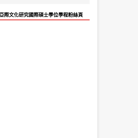
亞際文化研究國際碩士學位學程粉絲頁