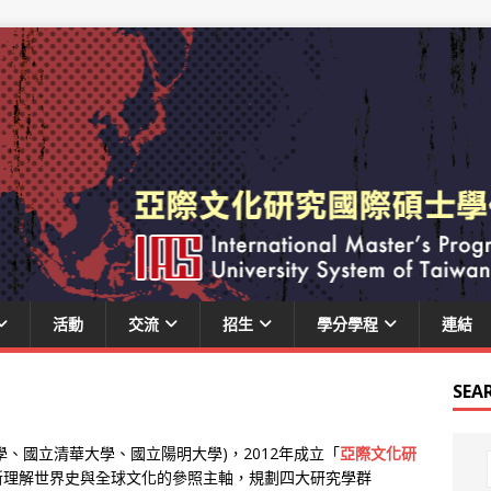
活動
交流
招生
學分學程
連結
SEA
、國立清華大學、國立陽明大學)，2012年成立「
亞際文化研
新理解世界史與全球文化的參照主軸，規劃四大研究學群