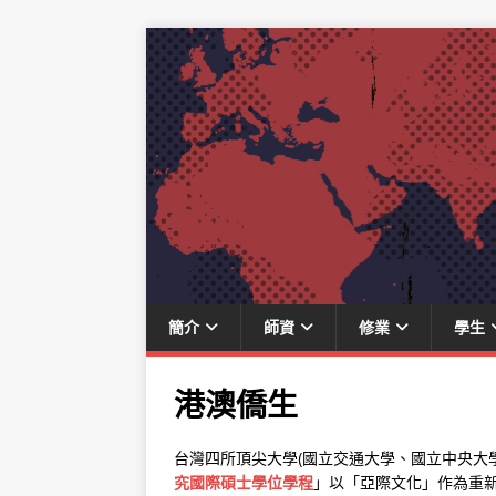
簡介
師資
修業
學生
港澳僑生
台灣四所頂尖大學(國立交通大學、國立中央大學
究國際碩士學位學程
」以「亞際文化」作為重