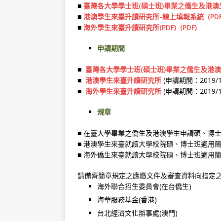
■
臺灣各大學學士班(碩士班)畢業之僑生及港
■
港澳學生來臺升讀研究所-線上填報系統
(PD
■
海外學生來臺升讀研究所
(PDF)
(PDF)
申請期間
■
臺灣各大學學士班(碩士班)畢業之僑生及港
■
港澳學生來臺升讀研究所
(申請期間：2019/11
■
海外學生來臺升讀研究所
(申請期間：2019/11
規章
■ 在臺大學畢業之僑生及港澳學生申請碩、博士
■ 港澳學生來臺就讀大學校院碩、博士班適用簡
■ 海外僑生來臺就讀大學校院碩、博士班適用簡
請備齊簡章規定之應繳文件及審查資料向指定
海外聯合招生委員會(在台僑生)
海華服務基金(香港)
台北經濟文化辦事處(澳門)