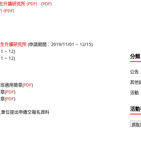
澳生升讀研究所
(PDF)
(PDF)
F)
(PDF)
澳生升讀研究所
(申請期間：2019/11/01 ~ 12/15)
 ~ 12)
分類
 ~ 12)
公告
其他
班適用簡章(
PDF
)
章(
PDF
)
活動
章(
PDF
)
活動
之單位提出申繳交報名資料