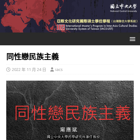
同性戀民族主義
2022 年 11 月 24 日
iacs