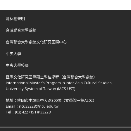
隱私權聲明
台灣聯合大學系統
台灣聯合大學系統文化研究國際中心
中央大學
中央大學校曆
亞際文化研究國際碩士學位學程（台灣聯合大學系統）
International Master’s Program in Inter-Asia Cultural Studies,
University System of Taiwan (IACS-UST)
地址：
桃園市中壢區中大路300號（文學院一館A202）
Email：
ncu33228@ncu.edu.tw
Tel：
(03) 4227151 # 33228