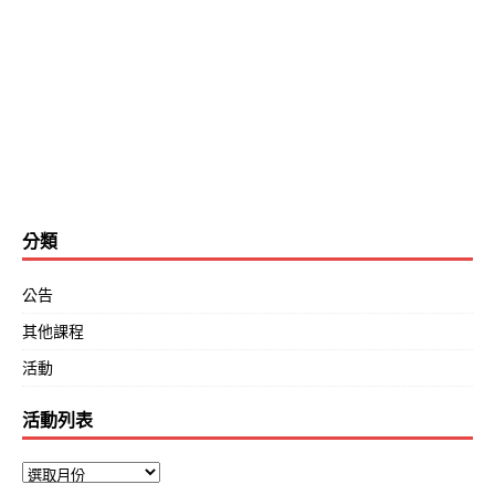
分類
公告
其他課程
活動
活動列表