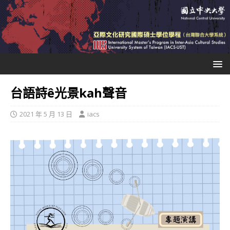
台語詩ê光景kah聲音
2021 年 5 月 13 日
iacs