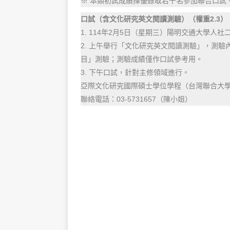
※ 本類初試成績擇優錄取若干名參加聯合口試
口試（含文化研究英文閱讀測驗）（權重2.3）
1. 114年2月5日（星期三）陽明交通大學人社
2. 上午舉行「文化研究英文閱讀測驗」，測
目」測驗；測驗成績僅作口試參考用。
3. 下午口試，針對主修領域進行。
亞際文化研究國際碩士學位學程（台灣聯合大
聯絡電話：03-5731657（陳小姐）