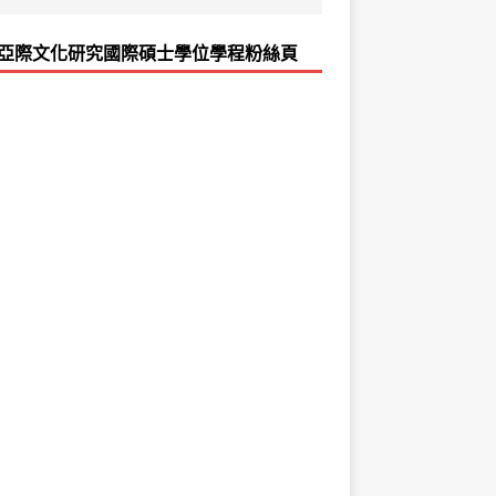
亞際文化研究國際碩士學位學程粉絲頁