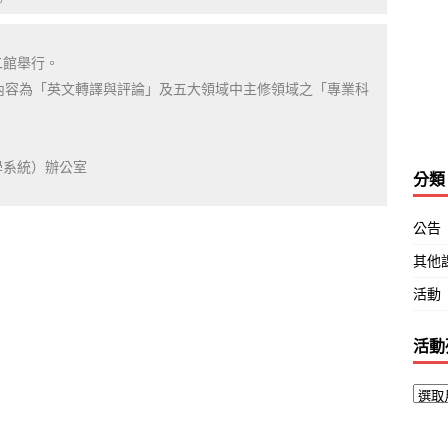
。
二館舉行。
驗內容為「英文轉譯與評論」及五大領域中主修領域之「專業科
學系統）辦公室
分類
公告
其他
活動
活動