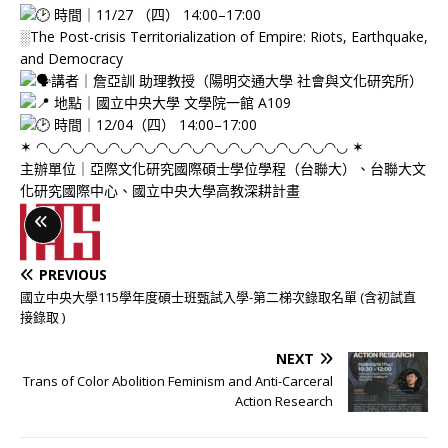
時間｜11/27 （四） 14:00–17:00
░The Post-crisis Territorialization of Empire: Riots, Earthquake,
and Democracy
講者｜詹亞訓 助理教授（陽明交通大學 社會與文化研究所）
地點｜國立中央大學 文學院一館 A109
時間｜12/04（四） 14:00–17:00
✶ ◠◡◠◡◠◡◠◡◠◡◠◡◠◡◠◡◠◡◠◡◠◡◠◡◠◡ ✶
主辦單位｜亞際文化研究國際碩士學位學程（台聯大）、台聯大文
化研究國際中心、國立中央大學高教深耕計畫
LONG
DESCRIPTION
PREVIOUS
國立中央大學115學年度碩士班甄試入學-第二梯次錄取名單 (含初試直
接錄取 )
NEXT
Trans of Color Abolition Feminism and Anti-Carceral
Action Research