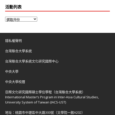
活動列表
隱私權聲明
台灣聯合大學系統
台灣聯合大學系統文化研究國際中心
中央大學
中央大學校曆
亞際文化研究國際碩士學位學程（台灣聯合大學系統）
International Master’s Program in Inter-Asia Cultural Studies,
University System of Taiwan (IACS-UST)
地址：
桃園市中壢區中大路300號（文學院一館A202）