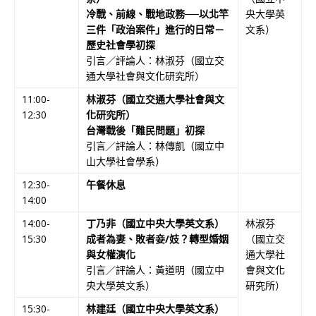
冷戰、前線、戰地政務──以北竿
央大學英
三件「政治案件」進行的日常－
文系）
歷史社會學初探
引言／評論人：林淑芬（國立交
通大學社會與文化研究所）
11:00-
林淑芬（國立交通大學社會與文
12:30
化研究所）
台灣戰後「難民問題」初探
引言／評論人：林傳凱（國立中
山大學社會學系）
12:30-
午餐休息
14:00
14:00-
丁乃非（國立中央大學英文系）
林淑芬
15:30
成者為妻、敗者妾
/
妓？轉型婚姻
（國立交
與女權演化
通大學社
引言／評論人：黃道明（國立中
會與文化
央大學英文系）
研究所）
15:30-
林建廷（國立中央大學英文系）