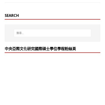
SEARCH
中央亞際文化研究國際碩士學位學程粉絲頁